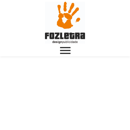
Todos nós somos
pequenos artistas